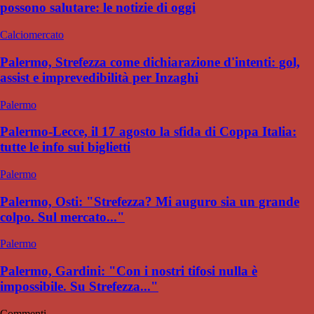
possono salutare: le notizie di oggi
Calciomercato
Palermo, Strefezza come dichiarazione d'intenti: gol,
assist e imprevedibilità per Inzaghi
Palermo
Palermo-Lecce, il 17 agosto la sfida di Coppa Italia:
tutte le info sui biglietti
Palermo
Palermo, Osti: "Strefezza? Mi auguro sia un grande
colpo. Sul mercato..."
Palermo
Palermo, Gardini: "Con i nostri tifosi nulla è
impossibile. Su Strefezza..."
Commenti