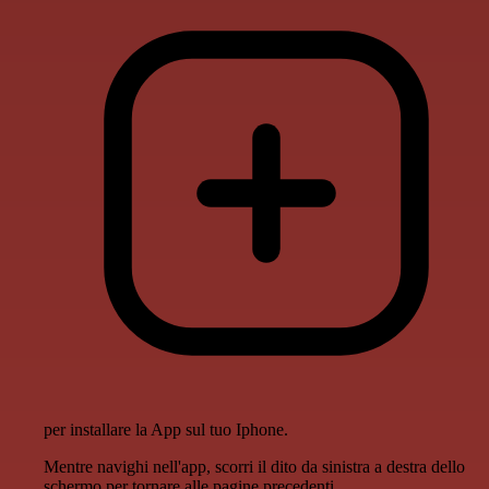
per installare la App sul tuo Iphone.
Mentre navighi nell'app, scorri il dito da sinistra a destra dello
schermo per tornare alle pagine precedenti