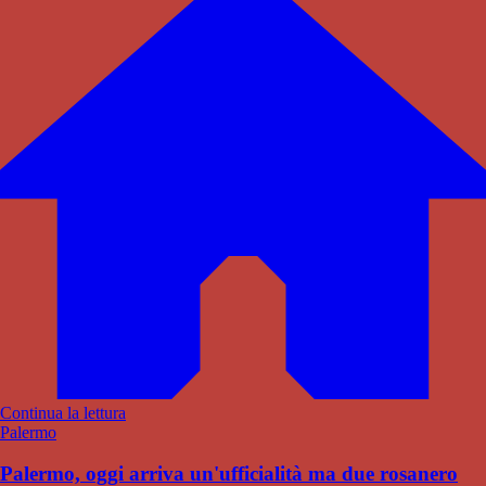
Continua la lettura
Palermo
Palermo, oggi arriva un'ufficialità ma due rosanero