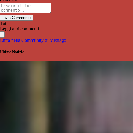
Invia Commento
Tutti
Leggi altri commenti
Entra nella Community di Mediagol
Ultime Notizie