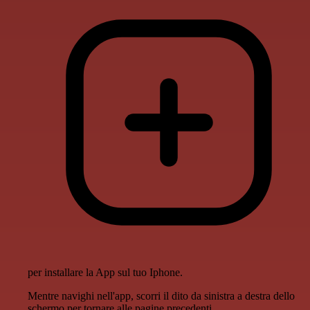
per installare la App sul tuo Iphone.
Mentre navighi nell'app, scorri il dito da sinistra a destra dello
schermo per tornare alle pagine precedenti