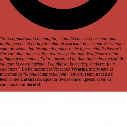
"Sono appassionato di cinofilia, i cani da caccia. Questo mi aiuta
molto, perché mi dà la possibilità di scaricare la tensione. Sei sempre
sotto pressione, hai bisogno di qualcosa che ti permetta di rilassarti.
Però mi aiuta anche sotto un altro aspetto: noto le differenze di un
galoppo tra un cane e l’altro, questo mi ha dato anche la capacità di
valutare la coordinazione, l’equilibrio, la tecnica, la classe di un
calciatore".
Lo ha raccontato Vincenzo
Vivarini
, intervistato ai
microfoni di
"Gianlucadimarzio.com".
Diversi i temi trattati dal
tecnico del
Catanzaro
, squadra-rivelazione di questo avvio di
campionato in
Serie B
.