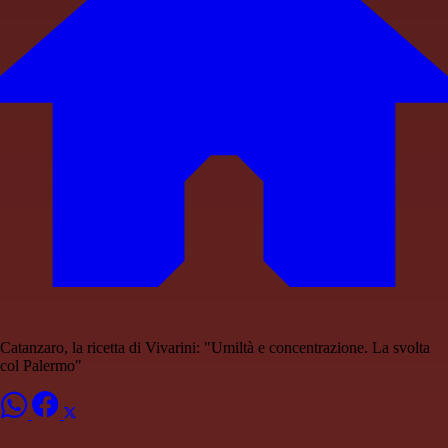
Catanzaro, la ricetta di Vivarini: "Umiltà e concentrazione. La svolta
col Palermo"