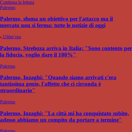
Continua la lettura
Palermo
Palermo, sfuma un obiettivo per l'attacco ma il
mercato non si ferma: tutte le notizie di oggi
Ultim’ora
Palermo, Strefezza arriva in Italia: "Sono contento per
la fiducia, voglio dare il 100%"
Palermo
Palermo, Inzaghi: "Quando siamo arrivati c'era
tantissima gente, l'affetto che ci circonda è
straordinario"
Palermo
Palermo, Inzaghi: "La città mi ha conquistato subito,
adesso abbiamo un compito da portare a termine"
Palermo