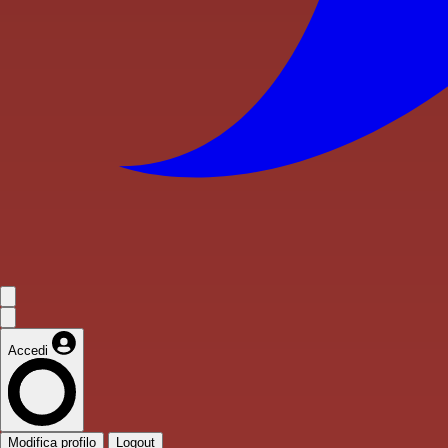
Accedi
Modifica profilo
Logout