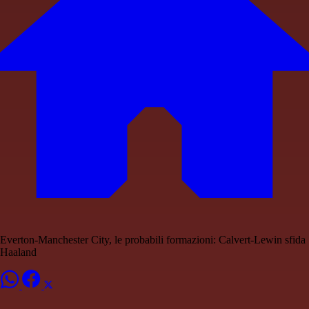
Everton-Manchester City, le probabili formazioni: Calvert-Lewin sfida
Haaland