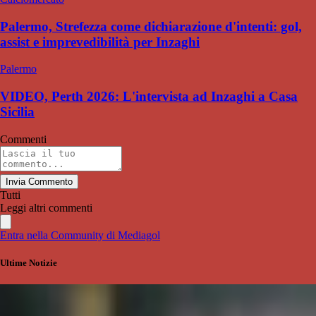
Palermo, Strefezza come dichiarazione d'intenti: gol,
assist e imprevedibilità per Inzaghi
Palermo
VIDEO, Perth 2026: L'intervista ad Inzaghi a Casa
Sicilia
Commenti
Invia Commento
Tutti
Leggi altri commenti
Entra nella Community di Mediagol
Ultime Notizie