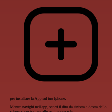
per installare la App sul tuo Iphone.
Mentre navighi nell'app, scorri il dito da sinistra a destra dello
schermo per tornare alle pagine precedenti