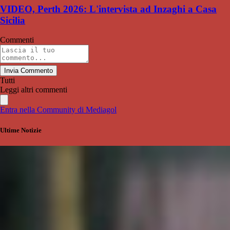
VIDEO, Perth 2026: L'intervista ad Inzaghi a Casa
Sicilia
Commenti
Invia Commento
Tutti
Leggi altri commenti
Entra nella Community di Mediagol
Ultime Notizie