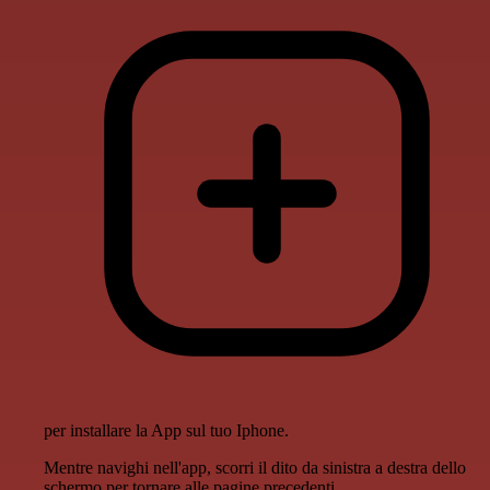
per installare la App sul tuo Iphone.
Mentre navighi nell'app, scorri il dito da sinistra a destra dello
schermo per tornare alle pagine precedenti