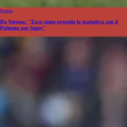
Notizie
Da Verona: "Ecco come procede la trattativa con il
Palermo per Segre"