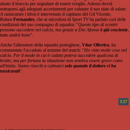
alzato il braccio per segnalare di essere sveglio. Adesso dovrà
sottoporsi agli adeguati accertamenti per valutare il suo stato di salute.
A rassicurare i tifosi è intervenuto il capitano del Gil Vicente,
Ruben
Fernandes
, che ai microfoni di
Sport TV
ha parlato così delle
condizioni del suo compagno di squadra: "
Questo tipo di scontri
possono succedere nel calcio, ma grazie a Dio Afonso
è già cosciente
,
tutto andrà bene
".
Anche l'allenatore della squadra portoghese,
Vítor Oliveira
, ha
commentato l'accaduto al termine del match: "
Ho visto molte cose nel
calcio. Per il modo in cui è caduto poteva succedere qualcosa di
brutto, ma per fortuna la situazione non sembra essere grave come
all'inizio. Siamo riusciti a calmarci
solo quando il dottore ci ha
rassicurati
".