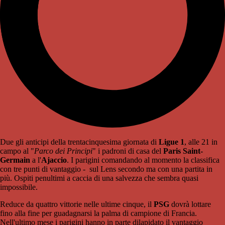
Due gli anticipi della trentacinquesima giornata di
Ligue 1
, alle 21 in
campo al "
Parco dei Principi
" i padroni di casa del
Paris Saint-
Germain
a l'
Ajaccio
. I parigini comandando al momento la classifica
con tre punti di vantaggio - sul Lens secondo ma con una partita in
più. Ospiti penultimi a caccia di una salvezza che sembra quasi
impossibile.
Reduce da quattro vittorie nelle ultime cinque, il
PSG
dovrà lottare
fino alla fine per guadagnarsi la palma di campione di Francia.
Nell'ultimo mese i parigini hanno in parte dilapidato il vantaggio