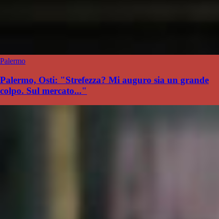
Palermo
Palermo, Osti: "Strefezza? Mi auguro sia un grande
colpo. Sul mercato..."