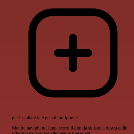
per installare la App sul tuo Iphone.
Mentre navighi nell'app, scorri il dito da sinistra a destra dello
schermo per tornare alle pagine precedenti