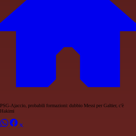
PSG-Ajaccio, probabili formazioni: dubbio Messi per Galtier, c'è
Hakimi