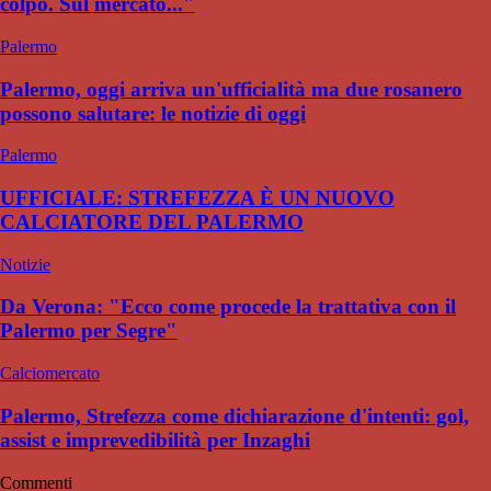
colpo. Sul mercato..."
Palermo
Palermo, oggi arriva un'ufficialità ma due rosanero
possono salutare: le notizie di oggi
Palermo
UFFICIALE: STREFEZZA È UN NUOVO
CALCIATORE DEL PALERMO
Notizie
Da Verona: "Ecco come procede la trattativa con il
Palermo per Segre"
Calciomercato
Palermo, Strefezza come dichiarazione d'intenti: gol,
assist e imprevedibilità per Inzaghi
Commenti