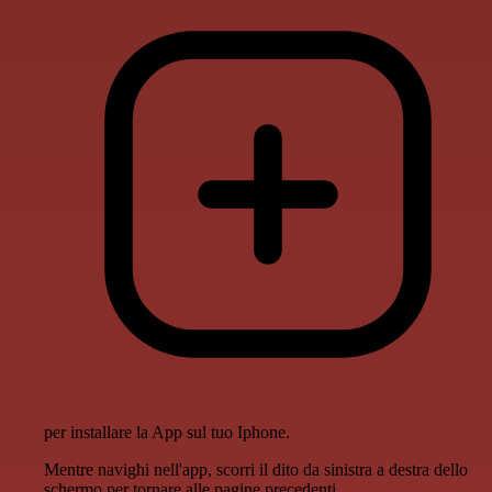
per installare la App sul tuo Iphone.
Mentre navighi nell'app, scorri il dito da sinistra a destra dello
schermo per tornare alle pagine precedenti