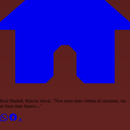
Real Madrid, Rincón shock: "Non sono stato vittima di razzismo, ma
se fossi stato bianco..."