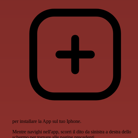
per installare la App sul tuo Iphone.
Mentre navighi nell'app, scorri il dito da sinistra a destra dello
schermo per tornare alle pagine precedenti