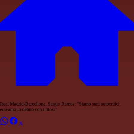
Real Madrid-Barcellona, Sergio Ramos: "Siamo stati autocritici,
eravamo in debito con i tifosi"