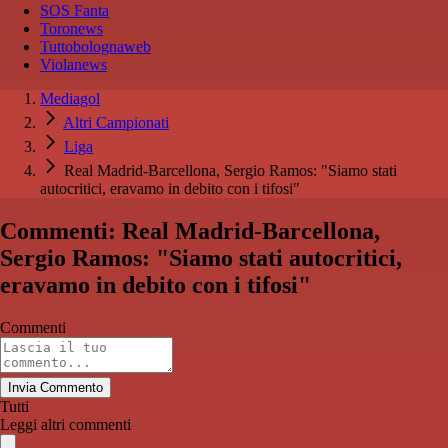
SOS Fanta
Toronews
Tuttobolognaweb
Violanews
Mediagol
Altri Campionati
Liga
Real Madrid-Barcellona, Sergio Ramos: "Siamo stati
autocritici, eravamo in debito con i tifosi"
Commenti: Real Madrid-Barcellona,
Sergio Ramos: "Siamo stati autocritici,
eravamo in debito con i tifosi"
Commenti
Invia Commento
Tutti
Leggi altri commenti