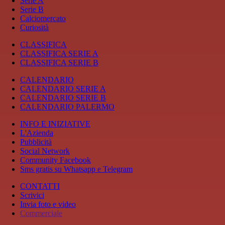
Serie A
Serie B
Calciomercato
Curiosità
CLASSIFICA
CLASSIFICA SERIE A
CLASSIFICA SERIE B
CALENDARIO
CALENDARIO SERIE A
CALENDARIO SERIE B
CALENDARIO PALERMO
INFO E INIZIATIVE
L'Azienda
Pubblicità
Social Network
Community Facebook
Sms gratis su Whatsapp e Telegram
CONTATTI
Scrivici
Invia foto e video
Commerciale