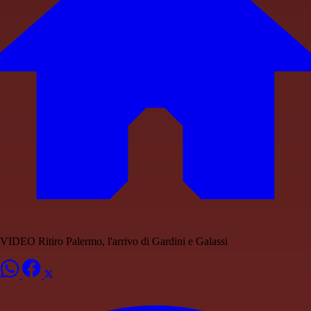
VIDEO Ritiro Palermo, l'arrivo di Gardini e Galassi