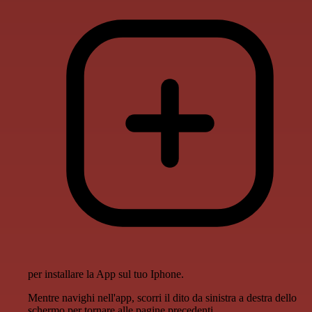
per installare la App sul tuo Iphone.
Mentre navighi nell'app, scorri il dito da sinistra a destra dello
schermo per tornare alle pagine precedenti