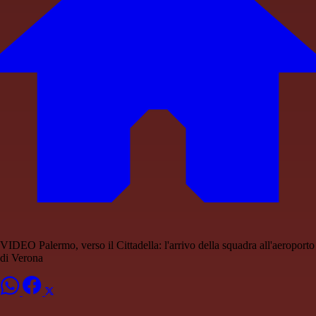
VIDEO Palermo, verso il Cittadella: l'arrivo della squadra all'aeroporto
di Verona