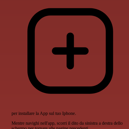
per installare la App sul tuo Iphone.
Mentre navighi nell'app, scorri il dito da sinistra a destra dello
schermo per tornare alle pagine precedenti