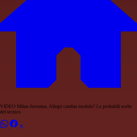
VIDEO Milan-Juventus, Allegri cambia modulo? Le probabili scelte
del tecnico