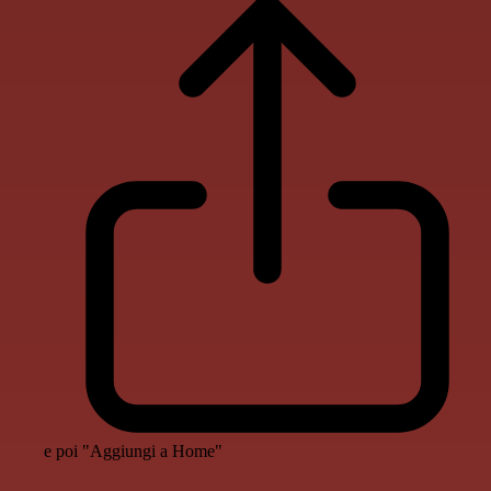
e poi "Aggiungi a Home"