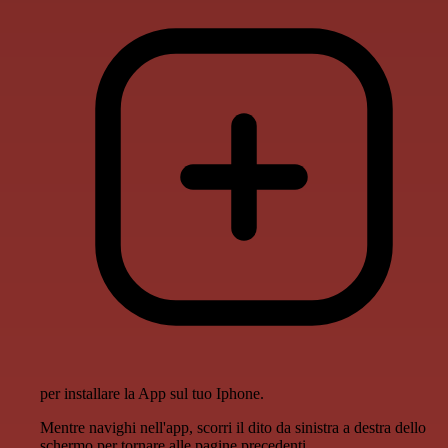
per installare la App sul tuo Iphone.
Mentre navighi nell'app, scorri il dito da sinistra a destra dello
schermo per tornare alle pagine precedenti