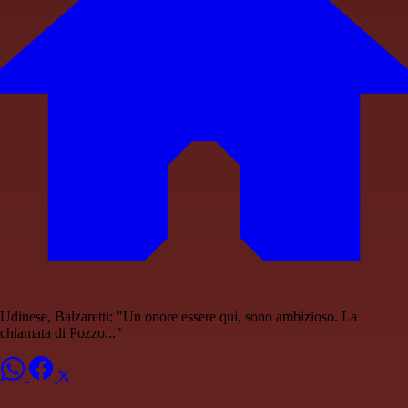
Udinese, Balzaretti: "Un onore essere qui, sono ambizioso. La
chiamata di Pozzo..."