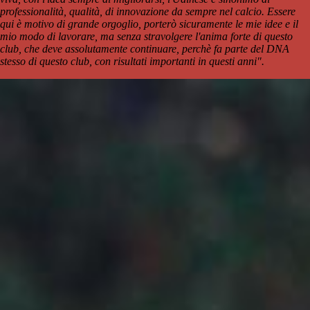
professionalità, qualità, di innovazione da sempre nel calcio. Essere
qui è motivo di grande orgoglio, porterò sicuramente le mie idee e il
mio modo di lavorare, ma senza stravolgere l'anima forte di questo
club, che deve assolutamente continuare, perchè fa parte del DNA
stesso di questo club, con risultati importanti in questi anni".