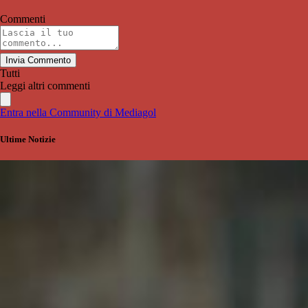
Commenti
Invia Commento
Tutti
Leggi altri commenti
Entra nella Community di Mediagol
Ultime Notizie