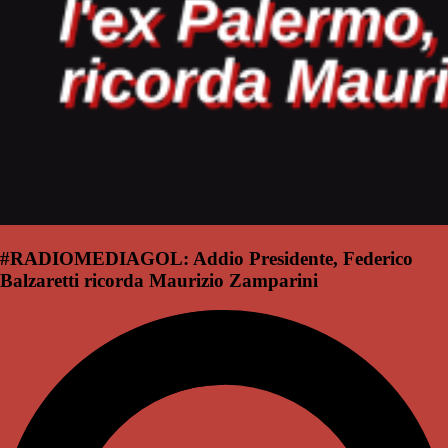
#RADIOMEDIAGOL: Addio Presidente, Federico
Balzaretti ricorda Maurizio Zamparini