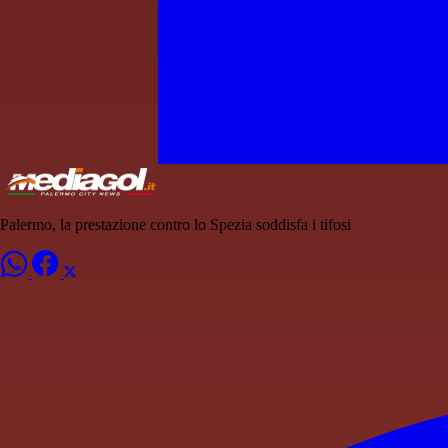
Palermo, la prestazione contro lo Spezia soddisfa i tifosi