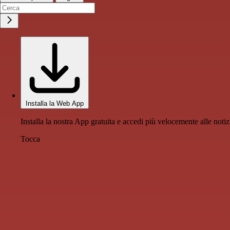
Installa la Web App
Installa la nostra App gratuita e accedi più velocemente alle notiz
Tocca