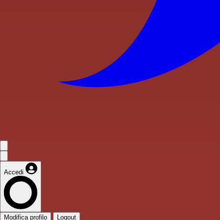
Accedi
Modifica profilo
Logout