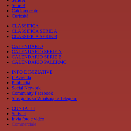
Serie A
Serie B
Calciomercato
Curiosità
CLASSIFICA
CLASSIFICA SERIE A
CLASSIFICA SERIE B
CALENDARIO
CALENDARIO SERIE A
CALENDARIO SERIE B
CALENDARIO PALERMO
INFO E INIZIATIVE
L'Azienda
Pubblicità
Social Network
Community Facebook
Sms gratis su Whatsapp e Telegram
CONTATTI
Scrivici
Invia foto e video
Commerciale