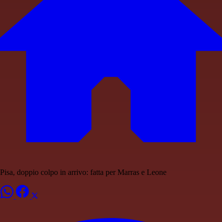
Pisa, doppio colpo in arrivo: fatta per Marras e Leone