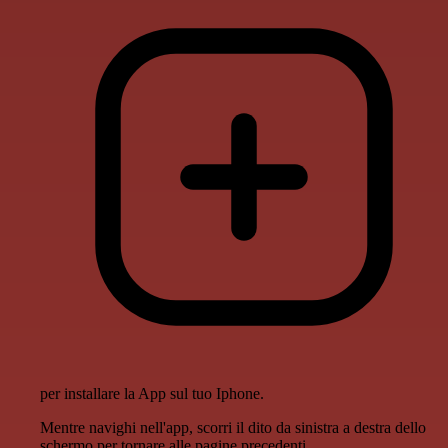
per installare la App sul tuo Iphone.
Mentre navighi nell'app, scorri il dito da sinistra a destra dello
schermo per tornare alle pagine precedenti