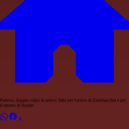
Padova, doppio colpo in arrivo: fatta per l'arrivo di Zanimacchia e per
il ritorno di Harder