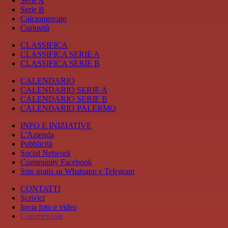
Serie A
Serie B
Calciomercato
Curiosità
CLASSIFICA
CLASSIFICA SERIE A
CLASSIFICA SERIE B
CALENDARIO
CALENDARIO SERIE A
CALENDARIO SERIE B
CALENDARIO PALERMO
INFO E INIZIATIVE
L'Azienda
Pubblicità
Social Network
Community Facebook
Sms gratis su Whatsapp e Telegram
CONTATTI
Scrivici
Invia foto e video
Commerciale