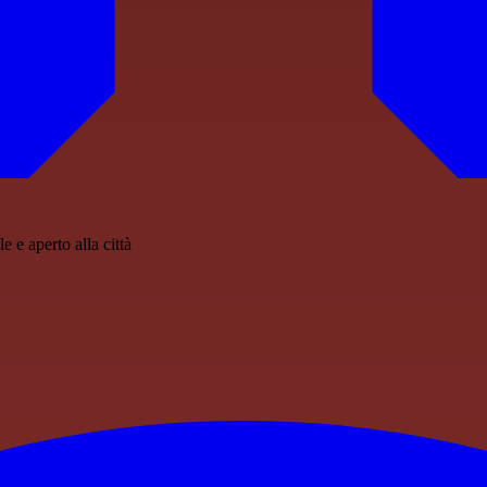
 e aperto alla città