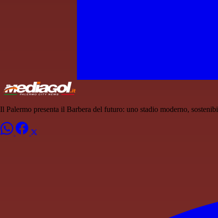
Il Palermo presenta il Barbera del futuro: uno stadio moderno, sostenibile