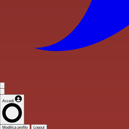
Accedi
Modifica profilo
Logout