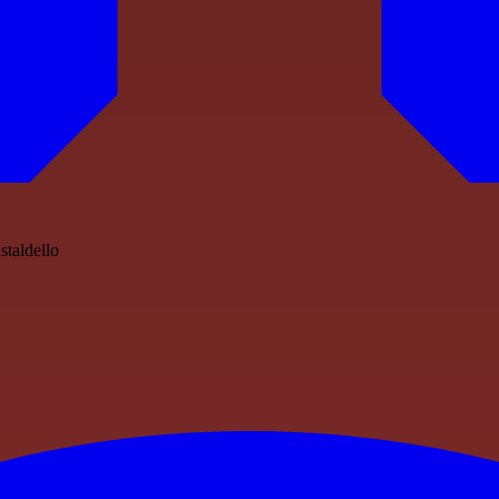
staldello