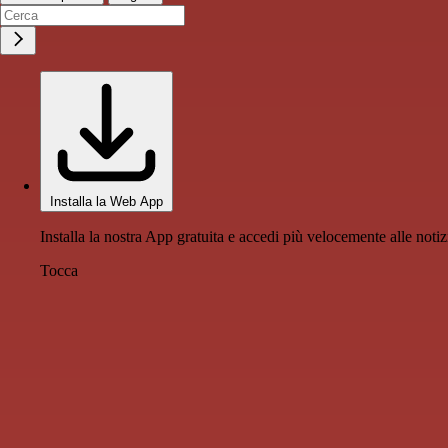
Installa la Web App
Installa la nostra App gratuita e accedi più velocemente alle notiz
Tocca