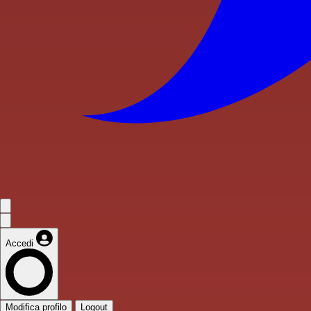
Accedi
Modifica profilo
Logout