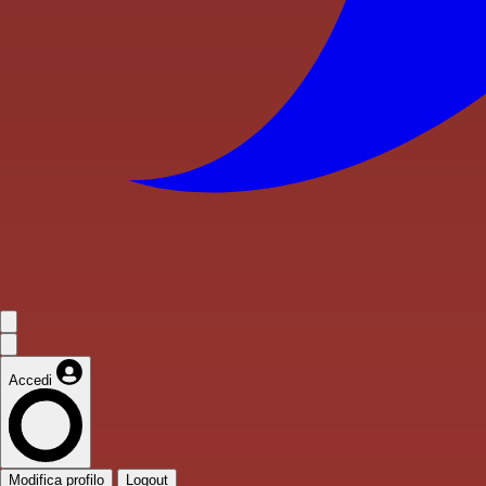
Accedi
Modifica profilo
Logout