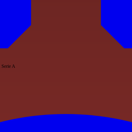
a Serie A