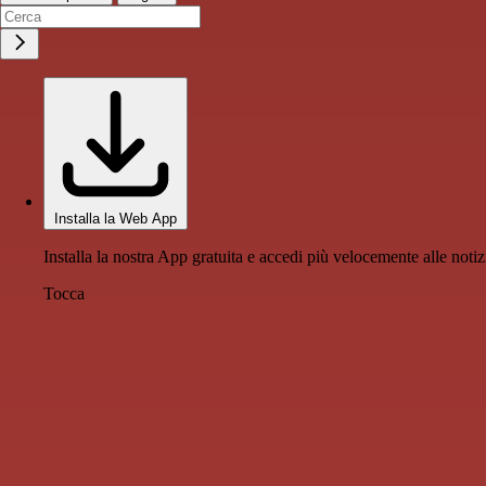
Installa la Web App
Installa la nostra App gratuita e accedi più velocemente alle notiz
Tocca