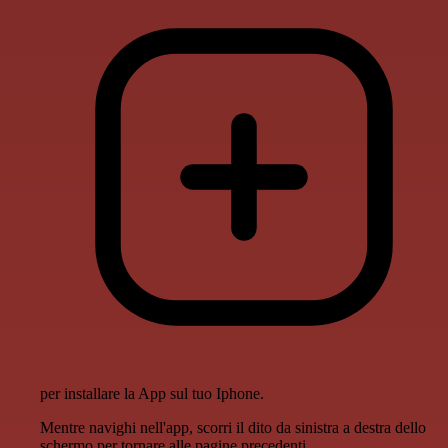
per installare la App sul tuo Iphone.
Mentre navighi nell'app, scorri il dito da sinistra a destra dello
schermo per tornare alle pagine precedenti