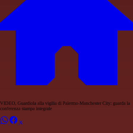
VIDEO, Guardiola alla vigilia di Palermo-Manchester City: guarda la
conferenza stampa integrale