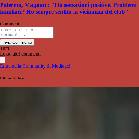
Palermo, Magnani: "Ho sensazioni positive. Problemi
familiari? Ho sempre sentito la vicinanza del club"
Commenti
Invia Commento
Tutti
Leggi altri commenti
Entra nella Community di Mediagol
Ultime Notizie