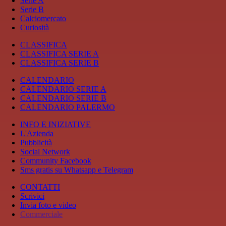
Serie A
Serie B
Calciomercato
Curiosità
CLASSIFICA
CLASSIFICA SERIE A
CLASSIFICA SERIE B
CALENDARIO
CALENDARIO SERIE A
CALENDARIO SERIE B
CALENDARIO PALERMO
INFO E INIZIATIVE
L'Azienda
Pubblicità
Social Network
Community Facebook
Sms gratis su Whatsapp e Telegram
CONTATTI
Scrivici
Invia foto e video
Commerciale