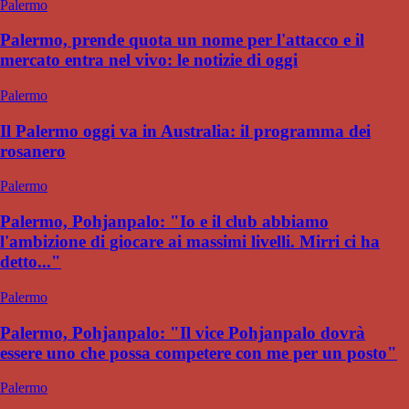
Palermo
Palermo, prende quota un nome per l'attacco e il
mercato entra nel vivo: le notizie di oggi
Palermo
Il Palermo oggi va in Australia: il programma dei
rosanero
Palermo
Palermo, Pohjanpalo: "Io e il club abbiamo
l'ambizione di giocare ai massimi livelli. Mirri ci ha
detto..."
Palermo
Palermo, Pohjanpalo: "Il vice Pohjanpalo dovrà
essere uno che possa competere con me per un posto"
Palermo