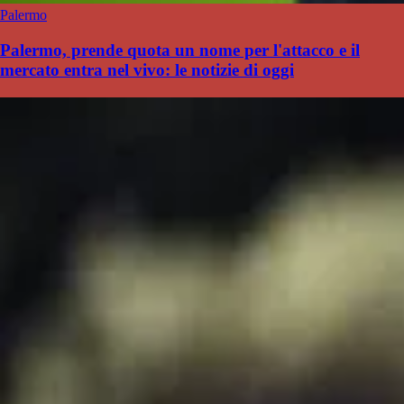
Palermo
Palermo, prende quota un nome per l'attacco e il
mercato entra nel vivo: le notizie di oggi