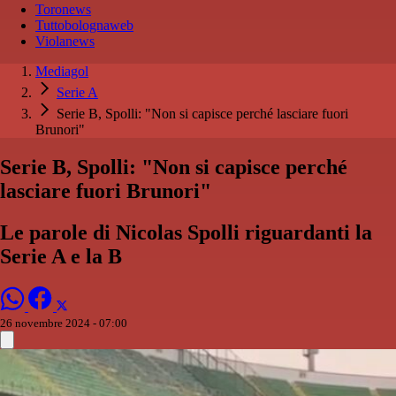
Toronews
Tuttobolognaweb
Violanews
Mediagol
Serie A
Serie B, Spolli: "Non si capisce perché lasciare fuori
Brunori"
Serie B, Spolli: "Non si capisce perché
lasciare fuori Brunori"
Le parole di Nicolas Spolli riguardanti la
Serie A e la B
26 novembre 2024 - 07:00