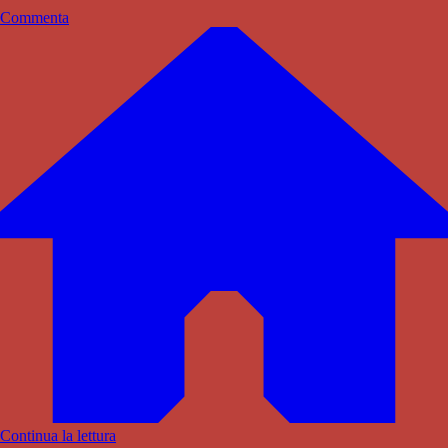
Commenta
Continua la lettura