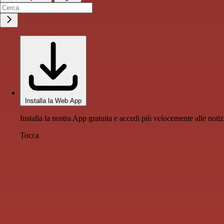
Installa la Web App
Installa la nostra App gratuita e accedi più velocemente alle notiz
Tocca