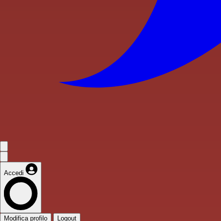
Accedi
Modifica profilo
Logout