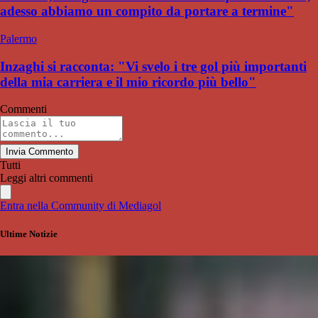
adesso abbiamo un compito da portare a termine"
Palermo
Inzaghi si racconta: "Vi svelo i tre gol più importanti
della mia carriera e il mio ricordo più bello"
Commenti
Invia Commento
Tutti
Leggi altri commenti
Entra nella Community di Mediagol
Ultime Notizie