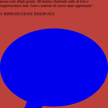
posso solo dirgli grazie. Mi hanno chiamato sotto di loro e
rappresentavo tutti. Sono contento di essere stato apprezzato
".
© RIPRODUZIONE RISERVATA