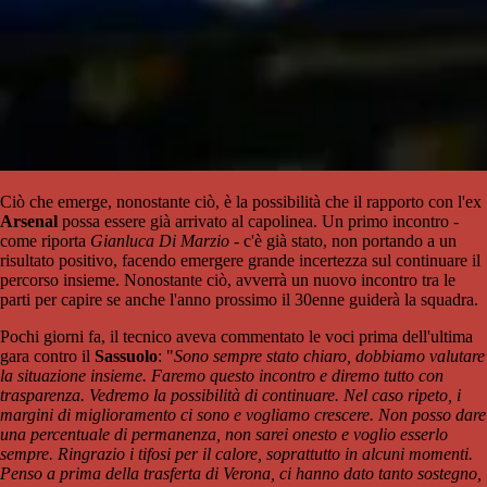
Ciò che emerge, nonostante ciò, è la possibilità che il rapporto con l'ex
Arsenal
possa essere già arrivato al capolinea. Un primo incontro -
come riporta
Gianluca Di Marzio
- c'è già stato, non portando a un
risultato positivo, facendo emergere grande incertezza sul continuare il
percorso insieme. Nonostante ciò, avverrà un nuovo incontro tra le
parti per capire se anche l'anno prossimo il 30enne guiderà la squadra.
Pochi giorni fa, il tecnico aveva commentato le voci prima dell'ultima
gara contro il
Sassuolo
: "
Sono sempre stato chiaro, dobbiamo valutare
la situazione insieme. Faremo questo incontro e diremo tutto con
trasparenza. Vedremo la possibilità di continuare. Nel caso ripeto, i
margini di miglioramento ci sono e vogliamo crescere. Non posso dare
una percentuale di permanenza, non sarei onesto e voglio esserlo
sempre. Ringrazio i tifosi per il calore, soprattutto in alcuni momenti.
Penso a prima della trasferta di Verona, ci hanno dato tanto sostegno,