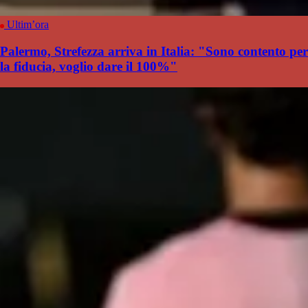
Ultim’ora
Palermo, Strefezza arriva in Italia: "Sono contento per
la fiducia, voglio dare il 100%"