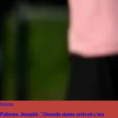
Palermo
Palermo, Inzaghi: "Quando siamo arrivati c'era