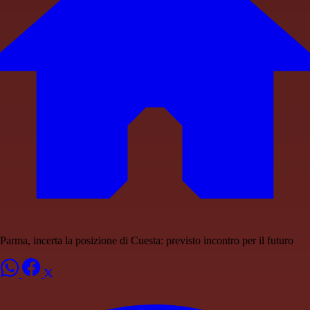
Parma, incerta la posizione di Cuesta: previsto incontro per il futuro