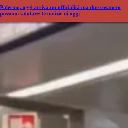
Palermo, oggi arriva un'ufficialità ma due rosanero
possono salutare: le notizie di oggi