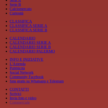
Serie A
Serie B
Calciomercato
Curiosità
CLASSIFICA
CLASSIFICA SERIE A
CLASSIFICA SERIE B
CALENDARIO
CALENDARIO SERIE A
CALENDARIO SERIE B
CALENDARIO PALERMO
INFO E INIZIATIVE
L'Azienda
Pubblicità
Social Network
Community Facebook
Sms gratis su Whatsapp e Telegram
CONTATTI
Scrivici
Invia foto e video
Commerciale