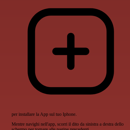
per installare la App sul tuo Iphone.
Mentre navighi nell'app, scorri il dito da sinistra a destra dello
schermo per tornare alle pagine precedenti