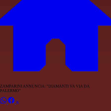
ZAMPARINI ANNUNCIA: "DIAMANTI VA VIA DA
PALERMO"