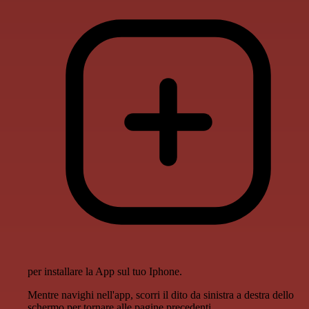
per installare la App sul tuo Iphone.
Mentre navighi nell'app, scorri il dito da sinistra a destra dello
schermo per tornare alle pagine precedenti