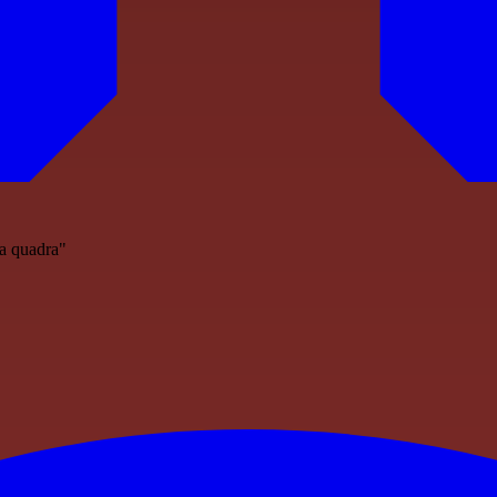
la quadra"