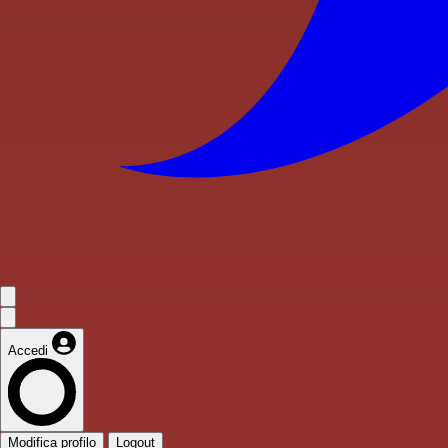
Accedi
Modifica profilo
Logout