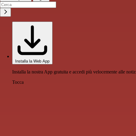
Installa la Web App
Installa la nostra App gratuita e accedi più velocemente alle notiz
Tocca