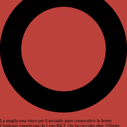
La maglia rosa vince per il secondo anno consecutivo la Jersey
Challenge organizzata da Lega BKT, che ha raccolto oltre 320mila