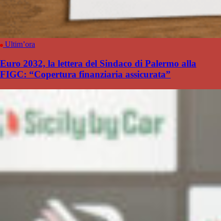
Ultim’ora
Euro 2032, la lettera del Sindaco di Palermo alla
FIGC: “Copertura finanziaria assicurata”