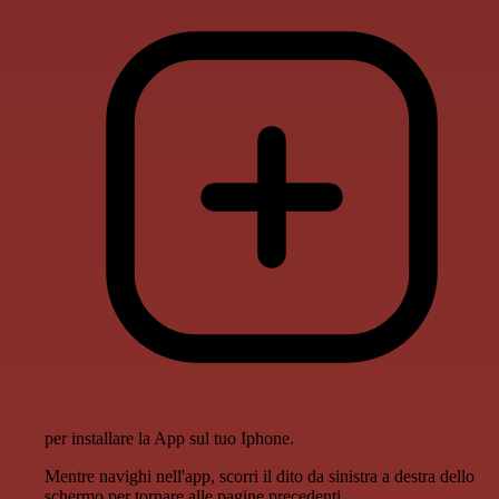
per installare la App sul tuo Iphone.
Mentre navighi nell'app, scorri il dito da sinistra a destra dello
schermo per tornare alle pagine precedenti