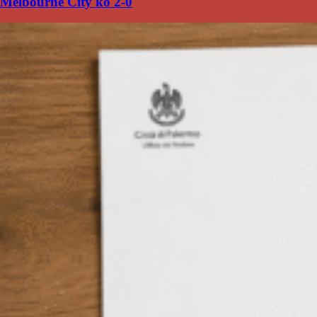
Melbourne City ko 2-0