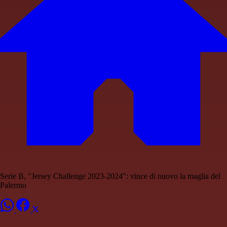
Serie B, "Jersey Challenge 2023-2024": vince di nuovo la maglia del
Palermo