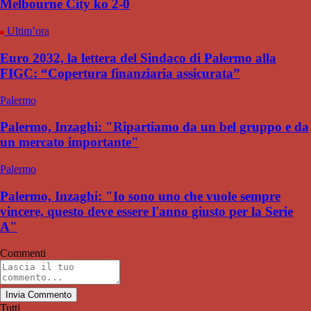
Melbourne City ko 2-0
Ultim’ora
Euro 2032, la lettera del Sindaco di Palermo alla
FIGC: “Copertura finanziaria assicurata”
Palermo
Palermo, Inzaghi: "Ripartiamo da un bel gruppo e da
un mercato importante"
Palermo
Palermo, Inzaghi: "Io sono uno che vuole sempre
vincere, questo deve essere l'anno giusto per la Serie
A"
Commenti
Invia Commento
Tutti