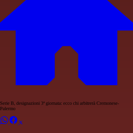
Serie B, designazioni 3ª giornata: ecco chi arbitrerà Cremonese-
Palermo