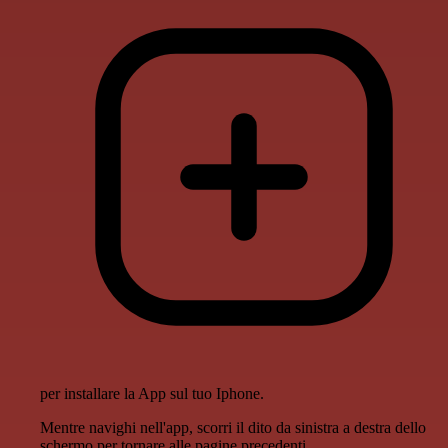
per installare la App sul tuo Iphone.
Mentre navighi nell'app, scorri il dito da sinistra a destra dello
schermo per tornare alle pagine precedenti