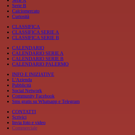
Serie A
Serie B
Calciomercato
Curiosità
CLASSIFICA
CLASSIFICA SERIE A
CLASSIFICA SERIE B
CALENDARIO
CALENDARIO SERIE A
CALENDARIO SERIE B
CALENDARIO PALERMO
INFO E INIZIATIVE
L'Azienda
Pubblicità
Social Network
Community Facebook
Sms gratis su Whatsapp e Telegram
CONTATTI
Scrivici
Invia foto e video
Commerciale