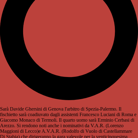
Sarà Davide Ghersini di Genova l'arbitro di Spezia-Palermo. Il
fischietto sarà coadiuvato dagli assistenti Francesco Luciani di Roma e
Giacomo Monaco di Termoli. Il quarto uomo sarà Erminio Cerbasi di
Arezzo. Si rendono noti anche i nominativi da V.A.R. (Lorenzo
Maggioni di Lecco)e A.V.A.R. (Rodolfo di Vuolo di Castellammare
Di Stabia) che dirigeranno la gara valevole per la venticinquesima