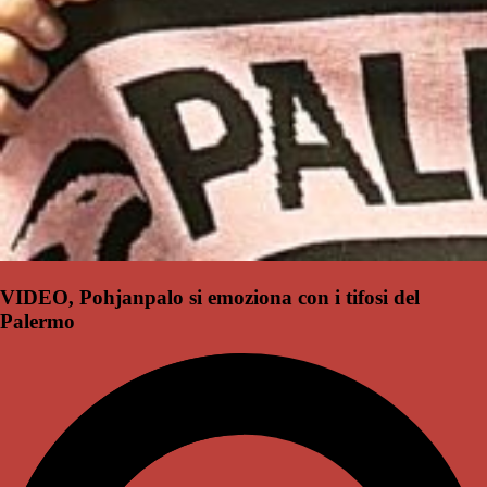
VIDEO, Pohjanpalo si emoziona con i tifosi del
Palermo