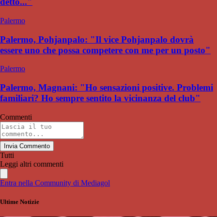
detto..."
Palermo
Palermo, Pohjanpalo: "Il vice Pohjanpalo dovrà
essere uno che possa competere con me per un posto"
Palermo
Palermo, Magnani: "Ho sensazioni positive. Problemi
familiari? Ho sempre sentito la vicinanza del club"
Commenti
Invia Commento
Tutti
Leggi altri commenti
Entra nella Community di Mediagol
Ultime Notizie