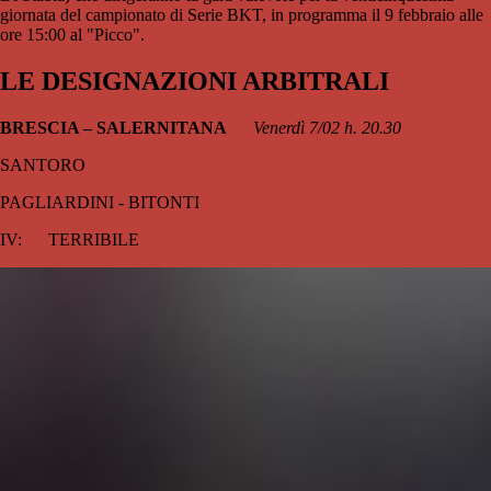
giornata del campionato di Serie BKT, in programma il 9 febbraio alle
ore 15:00 al "Picco".
LE DESIGNAZIONI ARBITRALI
BRESCIA – SALERNITANA
Venerdì 7/02 h. 20.30
SANTORO
PAGLIARDINI - BITONTI
IV: TERRIBILE