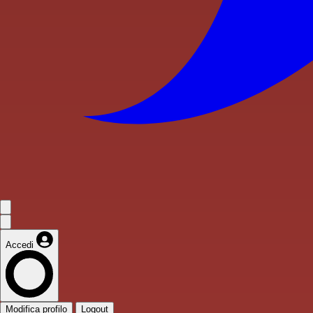
Accedi
Modifica profilo
Logout