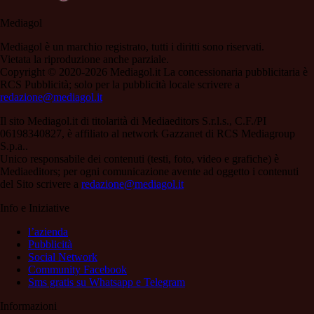
Mediagol
Mediagol è un marchio registrato, tutti i diritti sono riservati.
Vietata la riproduzione anche parziale.
Copyright © 2020-2026 Mediagol.it La concessionaria pubblicitaria è
RCS Pubblicità; solo per la pubblicità locale scrivere a
redazione@mediagol.it
Il sito Mediagol.it di titolarità di Mediaeditors S.r.l.s., C.F./PI
06198340827, è affiliato al network Gazzanet di RCS Mediagroup
S.p.a..
Unico responsabile dei contenuti (testi, foto, video e grafiche) è
Mediaeditors; per ogni comunicazione avente ad oggetto i contenuti
del Sito scrivere a
redazione@mediagol.it
Info e Iniziative
l’azienda
Pubblicità
Social Network
Community Facebook
Sms gratis su Whatsapp e Telegram
Informazioni