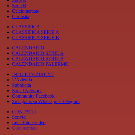
Serie A
Serie B
Calciomercato
Curiosità
CLASSIFICA
CLASSIFICA SERIE A
CLASSIFICA SERIE B
CALENDARIO
CALENDARIO SERIE A
CALENDARIO SERIE B
CALENDARIO PALERMO
INFO E INIZIATIVE
L'Azienda
Pubblicità
Social Network
Community Facebook
Sms gratis su Whatsapp e Telegram
CONTATTI
Scrivici
Invia foto e video
Commerciale