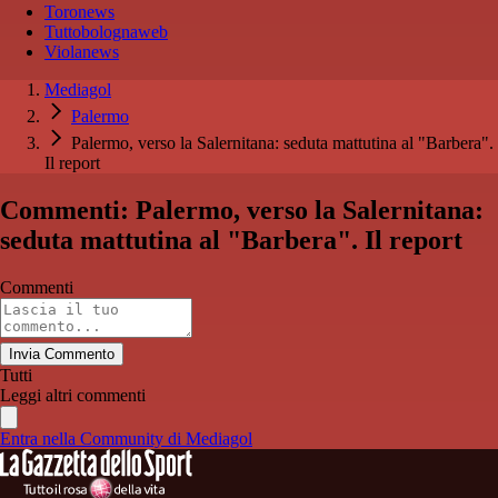
Toronews
Tuttobolognaweb
Violanews
Mediagol
Palermo
Palermo, verso la Salernitana: seduta mattutina al "Barbera".
Il report
Commenti: Palermo, verso la Salernitana:
seduta mattutina al "Barbera". Il report
Commenti
Invia Commento
Tutti
Leggi altri commenti
Entra nella Community di Mediagol