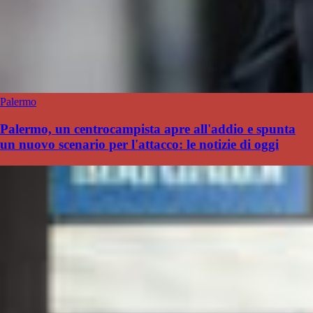
Palermo
Palermo, un centrocampista apre all'addio e spunta
un nuovo scenario per l'attacco: le notizie di oggi