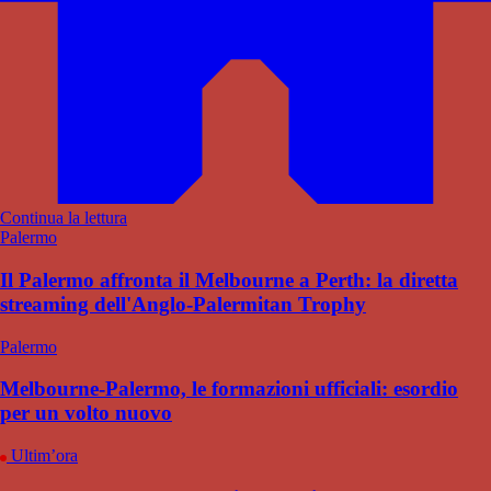
Continua la lettura
Palermo
Il Palermo affronta il Melbourne a Perth: la diretta
streaming dell'Anglo-Palermitan Trophy
Palermo
Melbourne-Palermo, le formazioni ufficiali: esordio
per un volto nuovo
Ultim’ora