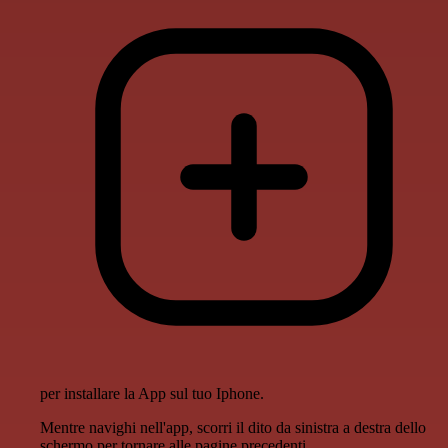
per installare la App sul tuo Iphone.
Mentre navighi nell'app, scorri il dito da sinistra a destra dello
schermo per tornare alle pagine precedenti