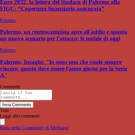
Euro 2032, la lettera del Sindaco di Palermo alla
FIGC: “Copertura finanziaria assicurata”
Palermo
Palermo, un centrocampista apre all'addio e spunta
un nuovo scenario per l'attacco: le notizie di oggi
Palermo
Palermo, Inzaghi: "Io sono uno che vuole sempre
vincere, questo deve essere l'anno giusto per la Serie
A"
Commenti
Invia Commento
Tutti
Leggi altri commenti
Entra nella Community di Mediagol