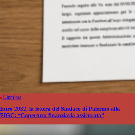
Ultim’ora
Euro 2032, la lettera del Sindaco di Palermo alla
FIGC: “Copertura finanziaria assicurata”