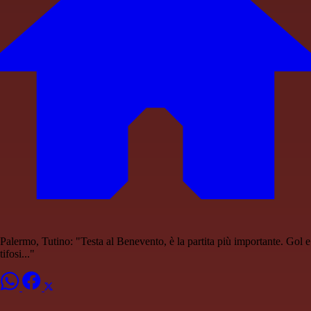
Palermo, Tutino: "Testa al Benevento, è la partita più importante. Gol e
tifosi..."