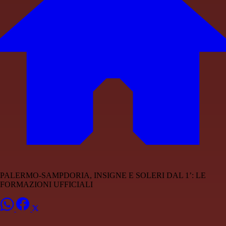
PALERMO-SAMPDORIA, INSIGNE E SOLERI DAL 1’: LE
FORMAZIONI UFFICIALI