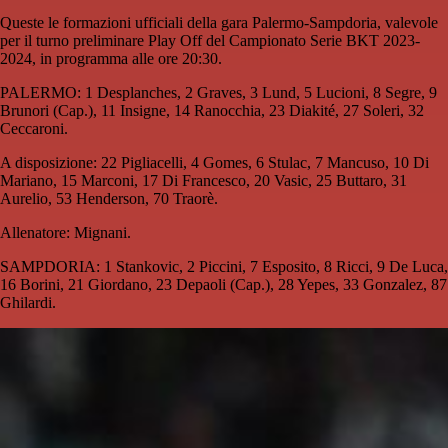
Queste le formazioni ufficiali della gara Palermo-Sampdoria, valevole
per il turno preliminare Play Off del Campionato Serie BKT 2023-
2024, in programma alle ore 20:30.
PALERMO: 1 Desplanches, 2 Graves, 3 Lund, 5 Lucioni, 8 Segre, 9
Brunori (Cap.), 11 Insigne, 14 Ranocchia, 23 Diakité, 27 Soleri, 32
Ceccaroni.
A disposizione: 22 Pigliacelli, 4 Gomes, 6 Stulac, 7 Mancuso, 10 Di
Mariano, 15 Marconi, 17 Di Francesco, 20 Vasic, 25 Buttaro, 31
Aurelio, 53 Henderson, 70 Traorè.
Allenatore: Mignani.
SAMPDORIA: 1 Stankovic, 2 Piccini, 7 Esposito, 8 Ricci, 9 De Luca,
16 Borini, 21 Giordano, 23 Depaoli (Cap.), 28 Yepes, 33 Gonzalez, 87
Ghilardi.