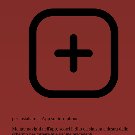
per installare la App sul tuo Iphone.
Mentre navighi nell'app, scorri il dito da sinistra a destra dello
schermo per tornare alle pagine precedenti