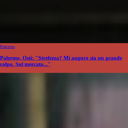
Palermo
Palermo, Osti: "Strefezza? Mi auguro sia un grande
colpo. Sul mercato..."