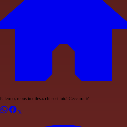
Palermo, rebus in difesa: chi sostituirà Ceccaroni?