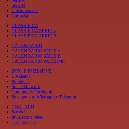
Serie A
Serie B
Calciomercato
Curiosità
CLASSIFICA
CLASSIFICA SERIE A
CLASSIFICA SERIE B
CALENDARIO
CALENDARIO SERIE A
CALENDARIO SERIE B
CALENDARIO PALERMO
INFO E INIZIATIVE
L'Azienda
Pubblicità
Social Network
Community Facebook
Sms gratis su Whatsapp e Telegram
CONTATTI
Scrivici
Invia foto e video
Commerciale