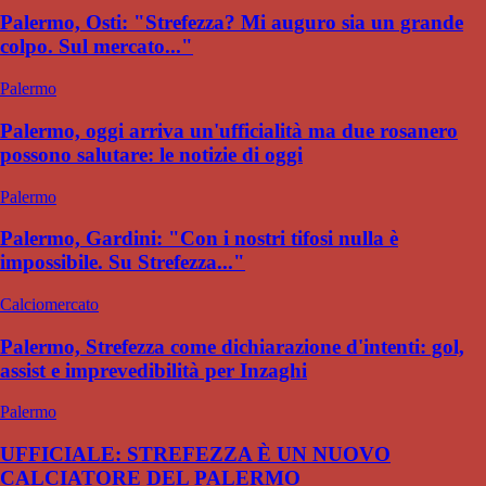
Palermo, Osti: "Strefezza? Mi auguro sia un grande
colpo. Sul mercato..."
Palermo
Palermo, oggi arriva un'ufficialità ma due rosanero
possono salutare: le notizie di oggi
Palermo
Palermo, Gardini: "Con i nostri tifosi nulla è
impossibile. Su Strefezza..."
Calciomercato
Palermo, Strefezza come dichiarazione d'intenti: gol,
assist e imprevedibilità per Inzaghi
Palermo
UFFICIALE: STREFEZZA È UN NUOVO
CALCIATORE DEL PALERMO