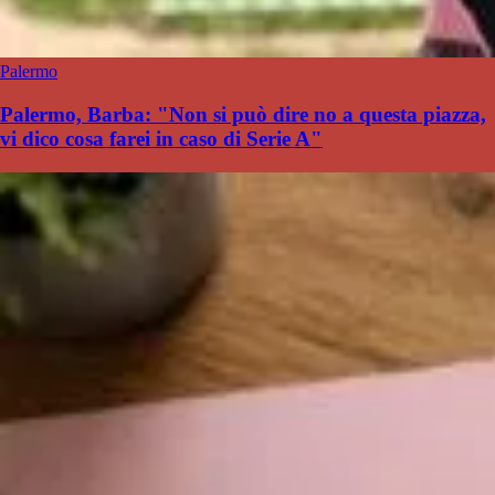
Palermo
Palermo, Barba: "Non si può dire no a questa piazza,
vi dico cosa farei in caso di Serie A"