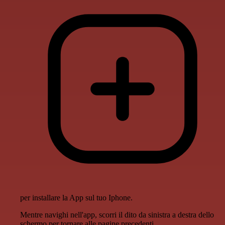
per installare la App sul tuo Iphone.
Mentre navighi nell'app, scorri il dito da sinistra a destra dello
schermo per tornare alle pagine precedenti