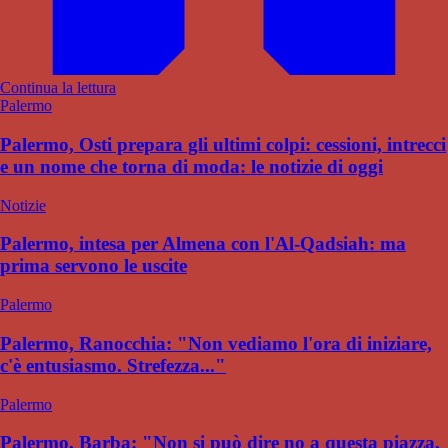
Continua la lettura
Palermo
Palermo, Osti prepara gli ultimi colpi: cessioni, intrecci
e un nome che torna di moda: le notizie di oggi
Notizie
Palermo, intesa per Almena con l'Al-Qadsiah: ma
prima servono le uscite
Palermo
Palermo, Ranocchia: "Non vediamo l'ora di iniziare,
c'è entusiasmo. Strefezza..."
Palermo
Palermo, Barba: "Non si può dire no a questa piazza,