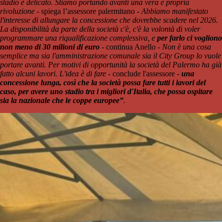
stadio è delicato. Stiamo portando avanti una vera e propria
rivoluzione
- spiega l’assessore palermitano -
Abbiamo manifestato
l'interesse di allungare la concessione che dovrebbe scadere nel 2026.
La disponibilità da parte della società c'è, c'è la volontà di voler
programmare una riqualificazione complessiva, e
per farlo ci vogliono
non meno di 30 milioni di euro
- continua Anello -
Non è una cosa
semplice ma sia l'amministrazione comunale sia il City Group lo vuole
portare avanti. Per motivi di opportunità la società del Palermo ha già
fatto alcuni lavori. L'idea è di fare -
conclude l'assessore
-
una
concessione lunga, così che la società possa fare tutti i lavori del
caso, per avere uno stadio tra i migliori d'Italia, che possa ospitare
sia la nazionale che le coppe europee”
.