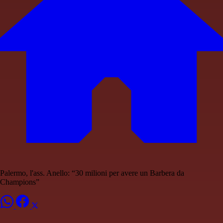
Palermo, l'ass. Anello: “30 milioni per avere un Barbera da
Champions”