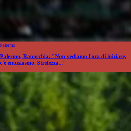
Palermo
Palermo, Ranocchia: "Non vediamo l'ora di iniziare,
c'è entusiasmo. Strefezza..."