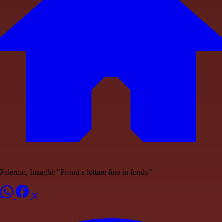
Palermo, Inzaghi: "Pronti a lottare fino in fondo”