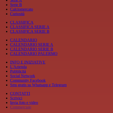
Serie A
Serie B
Calciomercato
Curiosità
CLASSIFICA
CLASSIFICA SERIE A
CLASSIFICA SERIE B
CALENDARIO
CALENDARIO SERIE A
CALENDARIO SERIE B
CALENDARIO PALERMO
INFO E INIZIATIVE
L'Azienda
Pubblicità
Social Network
Community Facebook
Sms gratis su Whatsapp e Telegram
CONTATTI
Scrivici
Invia foto e video
Commerciale