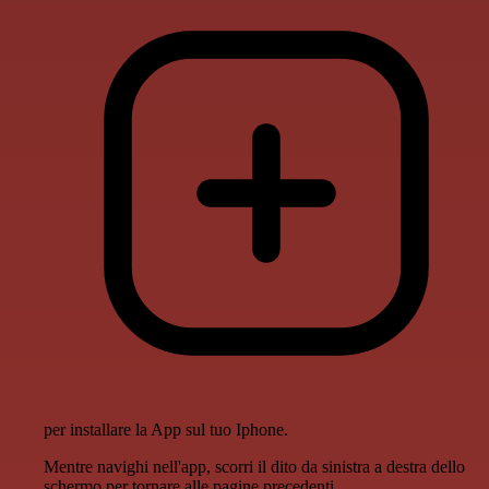
per installare la App sul tuo Iphone.
Mentre navighi nell'app, scorri il dito da sinistra a destra dello
schermo per tornare alle pagine precedenti