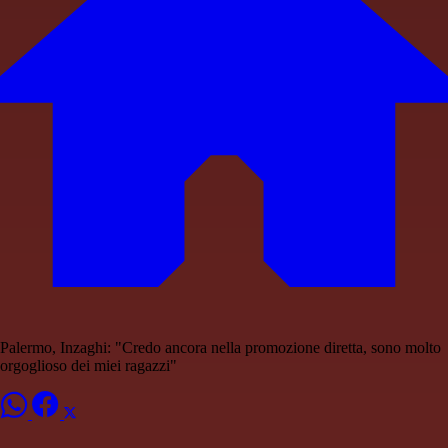
Palermo, Inzaghi: "Credo ancora nella promozione diretta, sono molto
orgoglioso dei miei ragazzi"