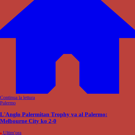
Continua la lettura
Palermo
L'Anglo Palermitan Trophy va al Palermo:
Melbourne City ko 2-0
Ultim’ora