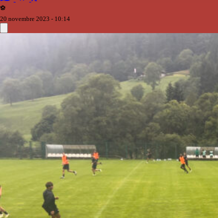
⚽️
20 novembre 2023 - 10:14