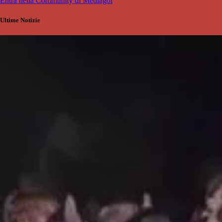
Entra nella Community di Mediagol
Ultime Notizie