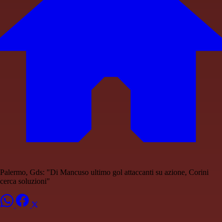
Palermo, Gds: "Di Mancuso ultimo gol attaccanti su azione, Corini
cerca soluzioni"