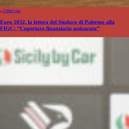
Ultim’ora
Euro 2032, la lettera del Sindaco di Palermo alla
FIGC: “Copertura finanziaria assicurata”