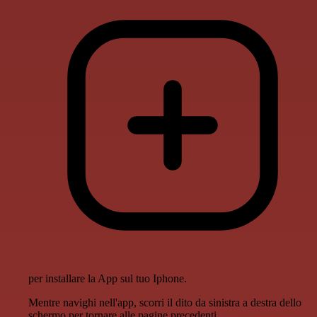
per installare la App sul tuo Iphone.
Mentre navighi nell'app, scorri il dito da sinistra a destra dello
schermo per tornare alle pagine precedenti