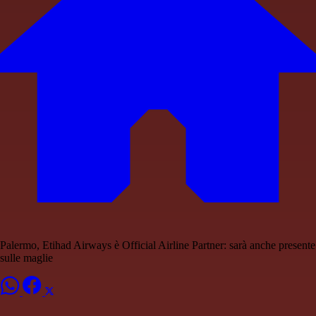
Palermo, Etihad Airways è Official Airline Partner: sarà anche presente
sulle maglie