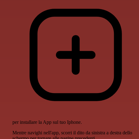
per installare la App sul tuo Iphone.
Mentre navighi nell'app, scorri il dito da sinistra a destra dello
schermo per tornare alle pagine precedenti