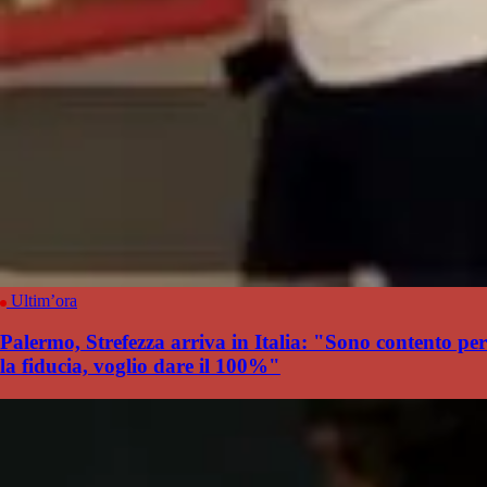
Ultim’ora
Palermo, Strefezza arriva in Italia: "Sono contento per
la fiducia, voglio dare il 100%"