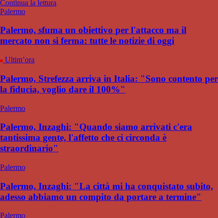
Continua la lettura
Palermo
Palermo, sfuma un obiettivo per l'attacco ma il
mercato non si ferma: tutte le notizie di oggi
Ultim’ora
Palermo, Strefezza arriva in Italia: "Sono contento per
la fiducia, voglio dare il 100%"
Palermo
Palermo, Inzaghi: "Quando siamo arrivati c'era
tantissima gente, l'affetto che ci circonda è
straordinario"
Palermo
Palermo, Inzaghi: "La città mi ha conquistato subito,
adesso abbiamo un compito da portare a termine"
Palermo