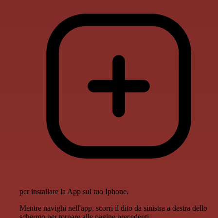
per installare la App sul tuo Iphone.
Mentre navighi nell'app, scorri il dito da sinistra a destra dello
schermo per tornare alle pagine precedenti