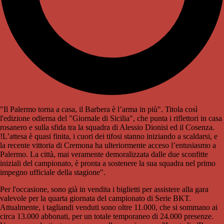
"Il Palermo torna a casa, il Barbera è l’arma in più". Titola così
l'edizione odierna del "Giornale di Sicilia", che punta i riflettori in casa
rosanero e sulla sfida tra la squadra di Alessio Dionisi ed il Cosenza.
!L’attesa è quasi finita, i cuori dei tifosi stanno iniziando a scaldarsi, e
la recente vittoria di Cremona ha ulteriormente acceso l’entusiasmo a
Palermo. La città, mai veramente demoralizzata dalle due sconfitte
iniziali del campionato, è pronta a sostenere la sua squadra nel primo
impegno ufficiale della stagione".
Per l'occasione, sono già in vendita i biglietti per assistere alla gara
valevole per la quarta giornata del campionato di Serie BKT.
Attualmente, i tagliandi venduti sono oltre 11.000, che si sommano ai
circa 13.000 abbonati, per un totale temporaneo di 24.000 presenze.