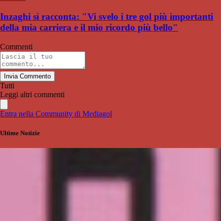
Inzaghi si racconta: "Vi svelo i tre gol più importanti
della mia carriera e il mio ricordo più bello"
Commenti
Invia Commento
Tutti
Leggi altri commenti
Entra nella Community di Mediagol
Ultime Notizie