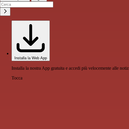
Installa la Web App
Installa la nostra App gratuita e accedi più velocemente alle notiz
Tocca