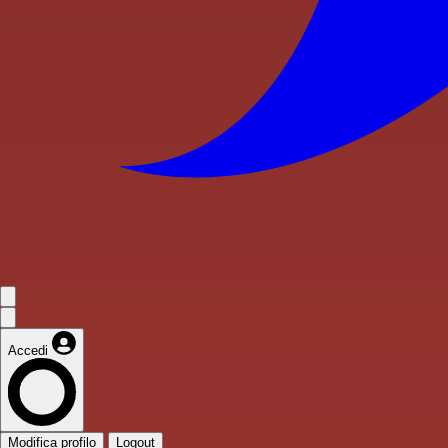
Accedi
Modifica profilo
Logout