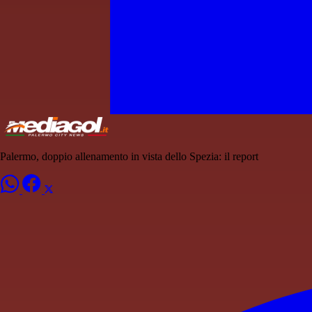
Palermo, doppio allenamento in vista dello Spezia: il report