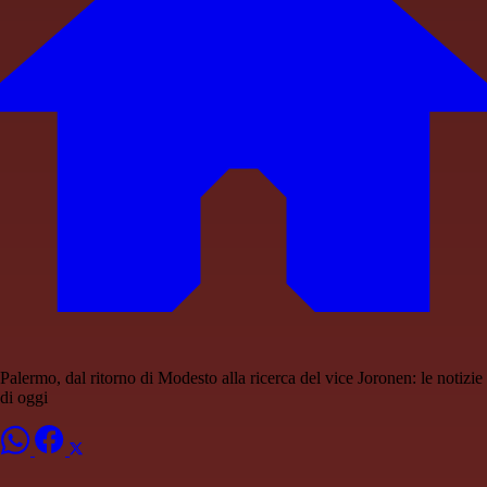
Palermo, dal ritorno di Modesto alla ricerca del vice Joronen: le notizie
di oggi