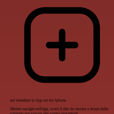
per installare la App sul tuo Iphone.
Mentre navighi nell'app, scorri il dito da sinistra a destra dello
schermo per tornare alle pagine precedenti