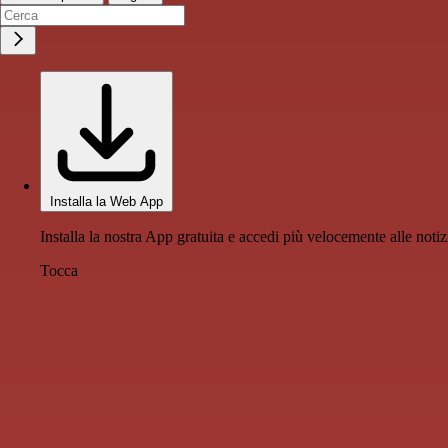
Installa la Web App
Installa la nostra App gratuita e accedi più velocemente alle notiz
Tocca