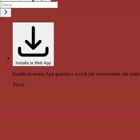
Installa la Web App
Installa la nostra App gratuita e accedi più velocemente alle notiz
Tocca