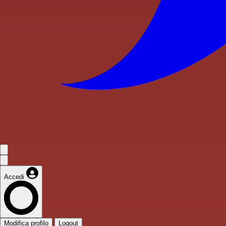
Accedi
Modifica profilo
Logout