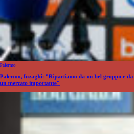
Palermo
Palermo, Inzaghi: "Ripartiamo da un bel gruppo e da
un mercato importante"