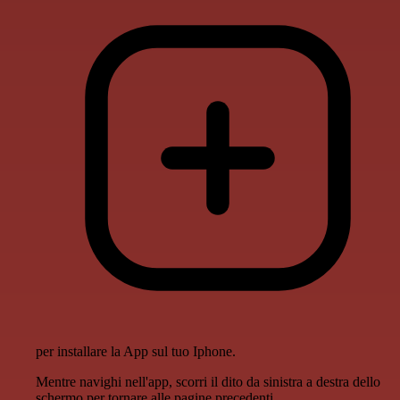
per installare la App sul tuo Iphone.
Mentre navighi nell'app, scorri il dito da sinistra a destra dello
schermo per tornare alle pagine precedenti