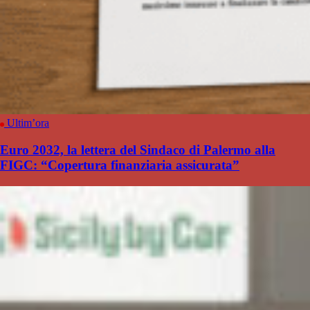
Ultim’ora
Euro 2032, la lettera del Sindaco di Palermo alla
FIGC: “Copertura finanziaria assicurata”