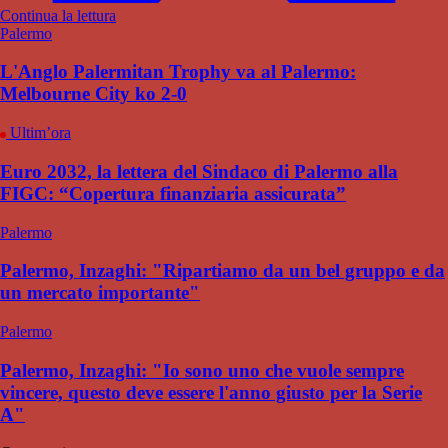
Continua la lettura
Palermo
L'Anglo Palermitan Trophy va al Palermo:
Melbourne City ko 2-0
Ultim’ora
Euro 2032, la lettera del Sindaco di Palermo alla
FIGC: “Copertura finanziaria assicurata”
Palermo
Palermo, Inzaghi: "Ripartiamo da un bel gruppo e da
un mercato importante"
Palermo
Palermo, Inzaghi: "Io sono uno che vuole sempre
vincere, questo deve essere l'anno giusto per la Serie
A"