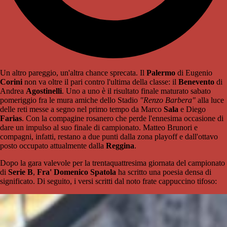
Un altro pareggio, un'altra chance sprecata. Il
Palermo
di Eugenio
Corini
non va oltre il pari contro l'ultima della classe: il
Benevento
di
Andrea
Agostinelli
. Uno a uno è il risultato finale maturato sabato
pomeriggio fra le mura amiche dello Stadio
"Renzo Barbera"
alla luce
delle reti messe a segno nel primo tempo da Marco
Sala
e Diego
Farias
. Con la compagine rosanero che perde l'ennesima occasione di
dare un impulso al suo finale di campionato. Matteo Brunori e
compagni, infatti, restano a due punti dalla zona playoff e dall'ottavo
posto occupato attualmente dalla
Reggina
.
Dopo la gara valevole per la trentaquattresima giornata del campionato
di
Serie B
,
Fra' Domenico Spatola
ha scritto una poesia densa di
significato. Di seguito, i versi scritti dal noto frate cappuccino tifoso: