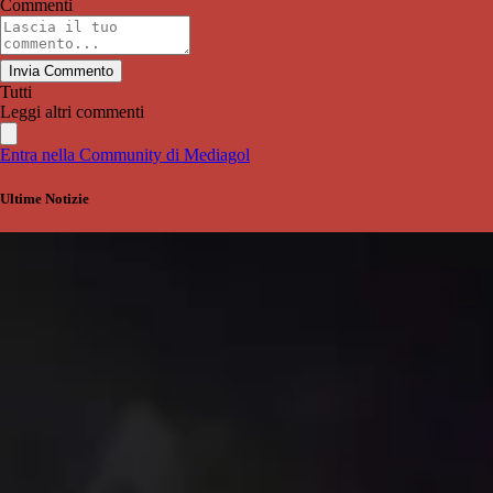
Commenti
Invia Commento
Tutti
Leggi altri commenti
Entra nella Community di Mediagol
Ultime Notizie