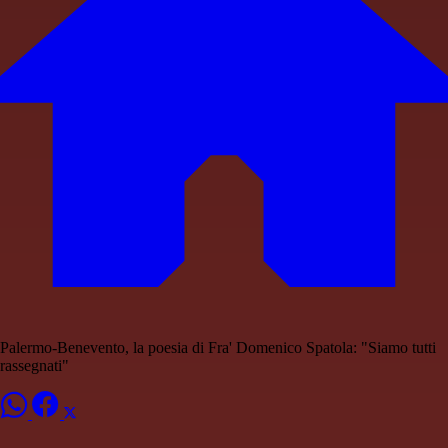
Palermo-Benevento, la poesia di Fra' Domenico Spatola: "Siamo tutti
rassegnati"