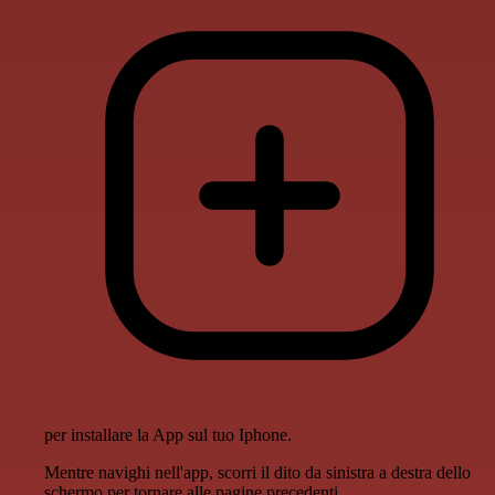
per installare la App sul tuo Iphone.
Mentre navighi nell'app, scorri il dito da sinistra a destra dello
schermo per tornare alle pagine precedenti