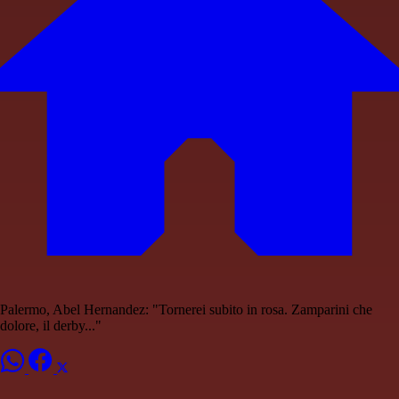
Palermo, Abel Hernandez: "Tornerei subito in rosa. Zamparini che
dolore, il derby..."