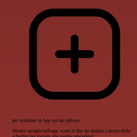
per installare la App sul tuo Iphone.
Mentre navighi nell'app, scorri il dito da sinistra a destra dello
schermo per tornare alle pagine precedenti