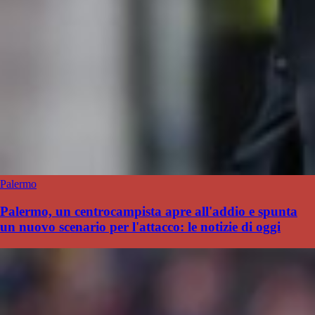
Palermo
Palermo, un centrocampista apre all'addio e spunta
un nuovo scenario per l'attacco: le notizie di oggi