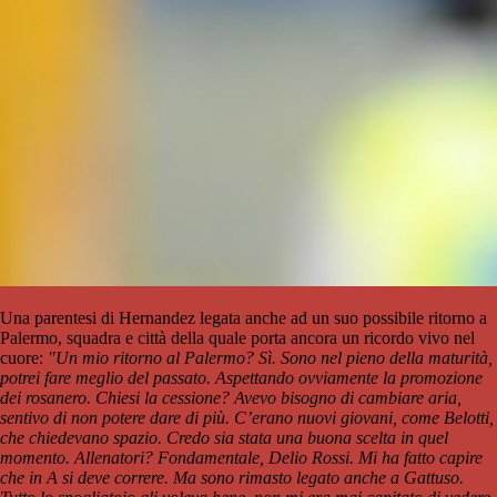
Una parentesi di Hernandez legata anche ad un suo possibile ritorno a
Palermo, squadra e città della quale porta ancora un ricordo vivo nel
cuore:
"Un mio ritorno al Palermo? Sì. Sono nel pieno della maturità,
potrei fare meglio del passato. Aspettando ovviamente la promozione
dei rosanero. Chiesi la cessione? Avevo bisogno di cambiare aria,
sentivo di non potere dare di più. C’erano nuovi giovani, come Belotti,
che chiedevano spazio. Credo sia stata una buona scelta in quel
momento. Allenatori? Fondamentale, Delio Rossi. Mi ha fatto capire
che in A si deve correre. Ma sono rimasto legato anche a Gattuso.