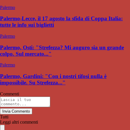
Palermo
Palermo-Lecce, il 17 agosto la sfida di Coppa Italia:
tutte le info sui biglietti
Palermo
Palermo, Osti: "Strefezza? Mi auguro sia un grande
colpo. Sul mercato..."
Palermo
Palermo, Gardini: "Con i nostri tifosi nulla è
impossibile. Su Strefezza..."
Commenti
Invia Commento
Tutti
Leggi altri commenti