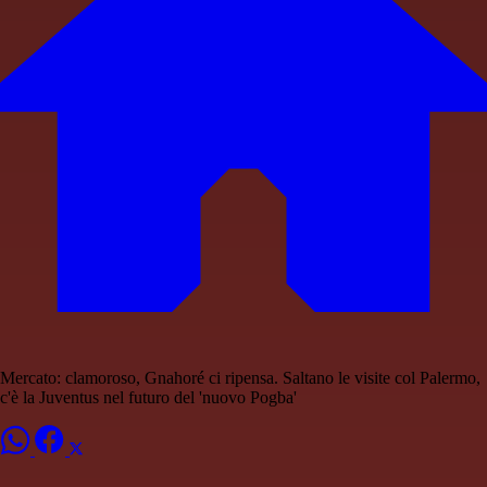
Mercato: clamoroso, Gnahoré ci ripensa. Saltano le visite col Palermo,
c'è la Juventus nel futuro del 'nuovo Pogba'