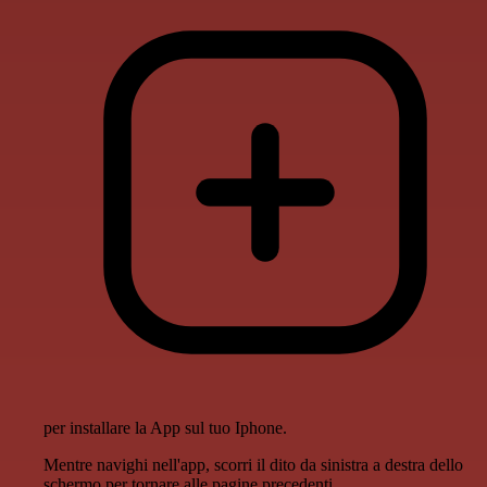
per installare la App sul tuo Iphone.
Mentre navighi nell'app, scorri il dito da sinistra a destra dello
schermo per tornare alle pagine precedenti