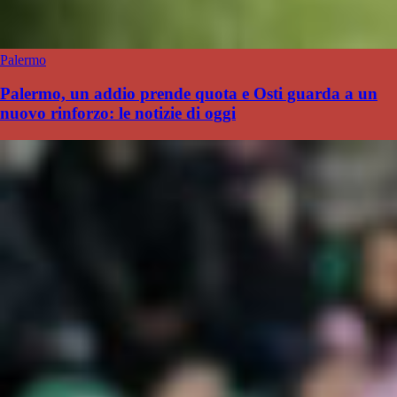
Palermo
Palermo, un addio prende quota e Osti guarda a un
nuovo rinforzo: le notizie di oggi