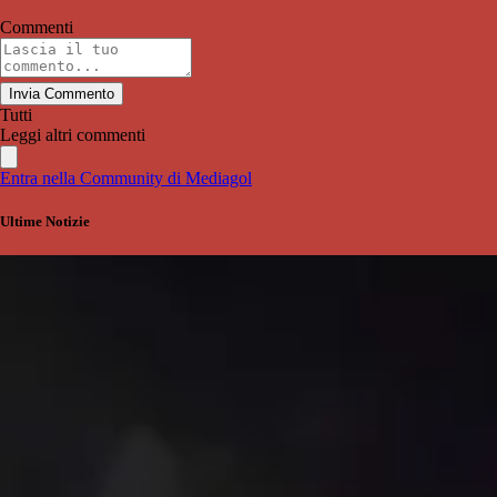
Commenti
Invia Commento
Tutti
Leggi altri commenti
Entra nella Community di Mediagol
Ultime Notizie