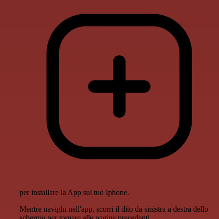
per installare la App sul tuo Iphone.
Mentre navighi nell'app, scorri il dito da sinistra a destra dello
schermo per tornare alle pagine precedenti