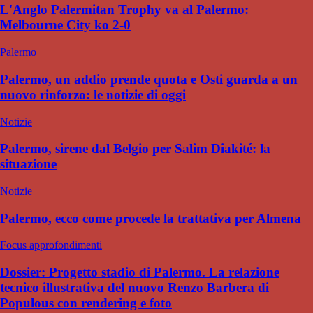
L'Anglo Palermitan Trophy va al Palermo:
Melbourne City ko 2-0
Palermo
Palermo, un addio prende quota e Osti guarda a un
nuovo rinforzo: le notizie di oggi
Notizie
Palermo, sirene dal Belgio per Salim Diakité: la
situazione
Notizie
Palermo, ecco come procede la trattativa per Almena
Focus approfondimenti
Dossier: Progetto stadio di Palermo. La relazione
tecnico illustrativa del nuovo Renzo Barbera di
Populous con rendering e foto