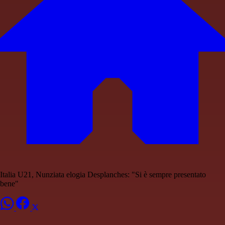
Italia U21, Nunziata elogia Desplanches: "Si è sempre presentato
bene"