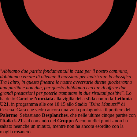
"Abbiamo due partite fondamentali in casa per il nostro cammino,
dobbiamo cercare di ottenere il massimo per indirizzare la classifica.
Tra l'altro, in questa finestra le nostre avversarie dirette giocheranno
una partita e non due, per questo dobbiamo cercare di offrire due
grandi prestazioni per poterle tramutare in due risultati positivi".
Lo
ha detto Carmine
Nunziata
alla vigilia della sfida contro la
Lettonia
U21
, in programma alle ore 18:15 allo Stadio
"Dino Manuzzi"
di
Cesena. Gara che vedrà ancora una volta protagonista il portiere del
Palermo
, Sebastiano
Desplanches
, che nelle ultime cinque partite con
l'
Italia U21
- al comando del
Gruppo A
con undici punti - non ha
saltato neanche un minuto, mentre non ha ancora esordito con la
maglia rosanero.