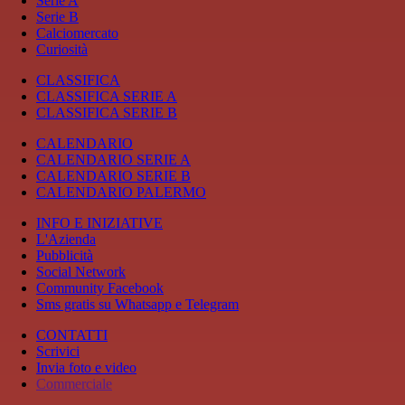
Serie A
Serie B
Calciomercato
Curiosità
CLASSIFICA
CLASSIFICA SERIE A
CLASSIFICA SERIE B
CALENDARIO
CALENDARIO SERIE A
CALENDARIO SERIE B
CALENDARIO PALERMO
INFO E INIZIATIVE
L'Azienda
Pubblicità
Social Network
Community Facebook
Sms gratis su Whatsapp e Telegram
CONTATTI
Scrivici
Invia foto e video
Commerciale