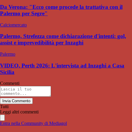
Da Verona: "Ecco come procede la trattativa con il
Palermo per Segre"
Calciomercato
Palermo, Strefezza come dichiarazione d'intenti: gol,
assist e imprevedibilità per Inzaghi
Palermo
VIDEO, Perth 2026: L'intervista ad Inzaghi a Casa
Sicilia
Commenti
Invia Commento
Tutti
Leggi altri commenti
Entra nella Community di Mediagol