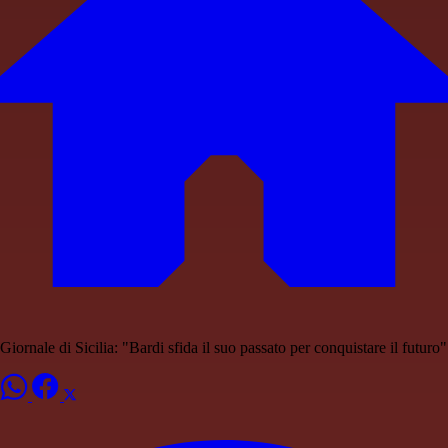
Giornale di Sicilia: "Bardi sfida il suo passato per conquistare il futuro"