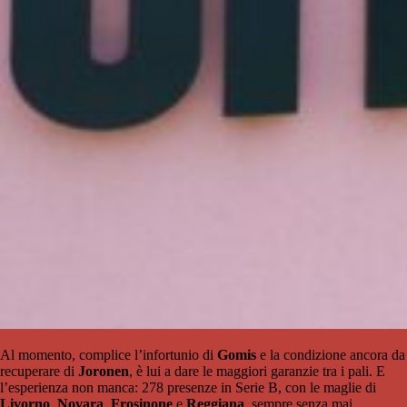
Al momento, complice l’infortunio di
Gomis
e la condizione ancora da
recuperare di
Joronen
, è lui a dare le maggiori garanzie tra i pali. E
l’esperienza non manca: 278 presenze in Serie B, con le maglie di
Livorno
,
Novara
,
Frosinone
e
Reggiana
, sempre senza mai