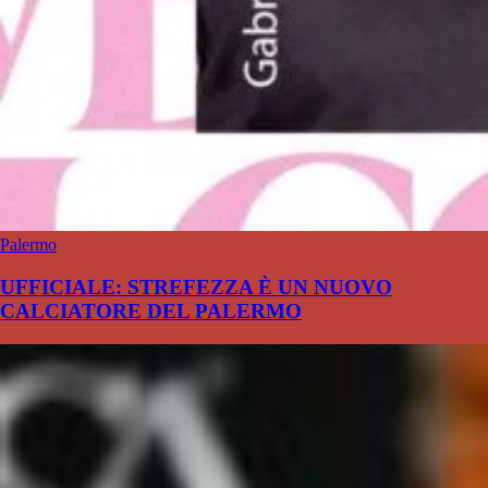
Palermo
UFFICIALE: STREFEZZA È UN NUOVO
CALCIATORE DEL PALERMO